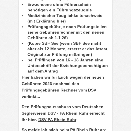
Erwachsene ohne Führerschein
benötigen ein Führungszeugnis
Medizinischer Tauglichkeitsnachweis
(mit
Erklärung hier
)
Prüfungsgebühr je nach Prüfungsteilen
siehe
Gebührenrechner
mit den neuen
Gebühren ab 1.1.26)
(Kopie SBF See (wenn SBF See nicht
älter als 12 Monate, ersetzt er das Attest,
Original zur Prüfung mitbringen)
bei Prüflingen von 16 - 18 Jahren eine
Unterschrift der Erziehungsberechtigten
auf dem Antrag
Hier haben wir für Euch wegen der neuen
Gebühren 2026 nochmal den
Prüfungsgebühren Rechner vom DSV
verlinkt...
Den Prüfungsausschuss vom
Deutschen
Seglerverein DSV - PA Rhein Ruhr erreicht
Ihr hier:
DSV PA Rhein Ruhr
So melde ich mich beim PA Rhein Ruhr an: