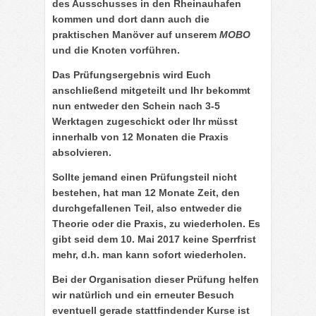
des Ausschusses in den Rheinauhafen
kommen und dort dann auch die
praktischen Manöver
auf unserem
MOBO
und die
Knoten
vorführen.
Das
Prüfungsergebnis
wird Euch
anschließend mitgeteilt und Ihr bekommt
nun entweder den Schein nach 3-5
Werktagen zugeschickt oder Ihr müsst
innerhalb von
12 Monaten
die Praxis
absolvieren.
Sollte jemand einen Prüfungsteil nicht
bestehen, hat man 12 Monate Zeit, den
durchgefallenen Teil, also entweder die
Theorie oder die Praxis, zu wiederholen. Es
gibt seid dem 10. Mai 2017 keine Sperrfrist
mehr, d.h. man kann sofort wiederholen.
Bei der Organisation dieser Prüfung helfen
wir natürlich und ein erneuter Besuch
eventuell gerade stattfindender Kurse ist