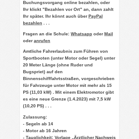
Buchungsvorgang online bezahlen, oder
Ihr klickt "Bezahlen vor Ort" an, dann zahlt
Ihr später. Ihr könnt auch über
PayPal
bezahlen
. . .
Fragen an die Schule:
Whatsapp
oder
Mail
oder
anrufen
Amtliche Fahrerlaubnis zum Führen von
Sportbooten (unter Motor oder Segel) unter
20 Meter Länge (ohne Ruder und
Bugspriet) auf den
Binnenschifffahrtsstraßen, vorgeschrieben
für Fahrzeuge unter Motor mit mehr als 15
PS (11,03 kW) . Mit einem Elektromotor gibt
es eine neue Grenze (1.4.2023) mit 7,5 kW
(10,20 PS) . . .
Zulassung:
- Segeln ab 14
- Motor ab 16 Jahren
- Tauglichkeit: Vorlage „Ärztlicher Nachweis