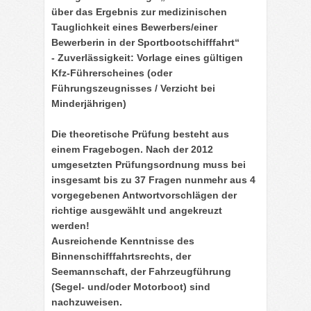
über das Ergebnis zur medizinischen
Tauglichkeit eines Bewerbers/einer
Bewerberin in der Sportbootschifffahrt“
- Zuverlässigkeit: Vorlage eines gültigen
Kfz-Führerscheines (oder
Führungszeugnisses / Verzicht bei
Minderjährigen)
Die
theoretische Prüfung
besteht aus
einem Fragebogen. Nach der 2012
umgesetzten Prüfungsordnung muss bei
insgesamt bis zu 37 Fragen nunmehr aus 4
vorgegebenen Antwortvorschlägen der
richtige ausgewählt und angekreuzt
werden!
Ausreichende Kenntnisse des
Binnenschifffahrtsrechts, der
Seemannschaft, der Fahrzeugführung
(Segel- und/oder Motorboot) sind
nachzuweisen.