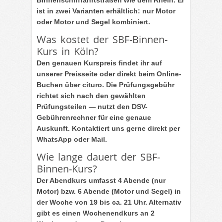
Binnenschifffahrtstraßen wie dem Rhein. Er
ist in zwei Varianten erhältlich: nur Motor
oder Motor und Segel kombiniert.
Was kostet der SBF-Binnen-
Kurs in Köln?
Den genauen Kurspreis findet ihr auf
unserer Preisseite oder direkt beim Online-
Buchen über cituro. Die Prüfungsgebühr
richtet sich nach den gewählten
Prüfungsteilen — nutzt den DSV-
Gebührenrechner für eine genaue
Auskunft. Kontaktiert uns gerne direkt per
WhatsApp oder Mail.
Wie lange dauert der SBF-
Binnen-Kurs?
Der Abendkurs umfasst 4 Abende (nur
Motor) bzw. 6 Abende (Motor und Segel) in
der Woche von 19 bis ca. 21 Uhr. Alternativ
gibt es einen Wochenendkurs an 2