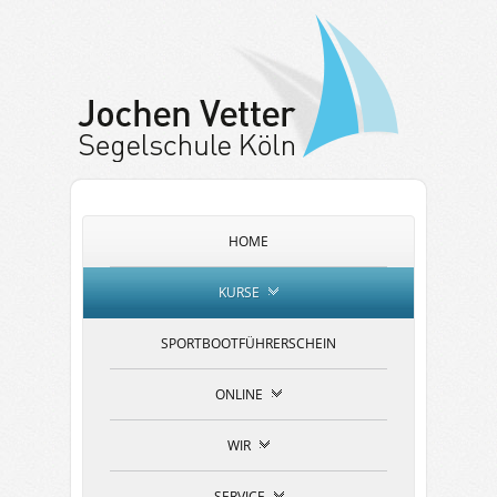
HOME
KURSE
»
SPORTBOOTFÜHRERSCHEIN
ONLINE
»
WIR
»
SERVICE