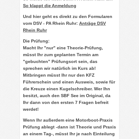
So klappt die Anmeldung
Und hier geht es direkt zu den Formularen
vom
DSV - PA Rhein Ruhr
:
Anträge DSV
Rhein Ruhr
Die
Prüfung
:
Macht Ihr "nur" eine
Theorie-Prüfung
,
müsst Ihr zum geplanten Termin am
"gebuchten" Prüfungsort sein, das
sprechen wir natürlich im Kurs ab!
Mitbringen müsst Ihr nur den
KFZ
Führerschein
und einen
Ausweis
, sowie für
die Kreuze einen Kugelschreiber. Wer Ihn
besitzt, auch den
SBF See
im Original, da
Ihr dann von den ersten 7 Fragen befreit
werdet!
Wenn Ihr außerdem eine
Motorboot-Praxis
Prüfung ablegt -dann ist Theorie und Praxis
an einem Tag-, müsst Ihr je nach Einteilung