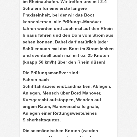
im Rheinauhafen. Wir treffen uns mit 2-4
Schülern für eine erste längere
Praxiseinheit, bei der wir das Boot
kennenlernen, alle Prüfungs-Manöver
fahren werden und auch mal auf den
Rhein
hinaus fahren und den
Dom vom Strom
aus
sehen können. Dabei darf natürlich jeder
Schüler auch mal das Boot im Strom lenken
und eventuell auch mal mit ca. 25 Knoten
(knapp 50 km/h) über den Rhein düsen!
Die
Prüfungsmanöver
sind:
Fahren nach
Schifffahrtszeichen/Landmarken, Ablegen,
Anlegen, Mensch über Bord Manöver,
Kursgerecht aufstoppen, Wenden auf
engem Raum, Manöverschallsignale,
Anlegen einer Rettungsweste/eines
Sicherheitsgurtes.
Die
seemännischen Knoten
(werden