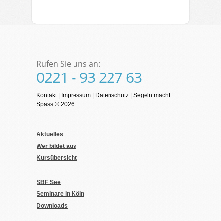
Rufen Sie uns an:
0221 - 93 227 63
Kontakt
|
Impressum
|
Datenschutz
| Segeln macht
Spass © 2026
Aktuelles
Wer bildet aus
Kursübersicht
SBF See
Seminare in Köln
Downloads