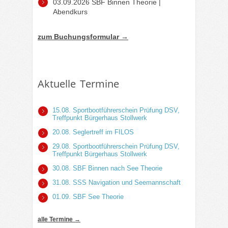
03.09.2026 SBF Binnen Theorie |
Abendkurs
zum Buchungsformular →
Aktuelle Termine
15.08. Sportbootführerschein Prüfung DSV,
Treffpunkt Bürgerhaus Stollwerk
20.08. Seglertreff im FILOS
29.08. Sportbootführerschein Prüfung DSV,
Treffpunkt Bürgerhaus Stollwerk
30.08. SBF Binnen nach See Theorie
31.08. SSS Navigation und Seemannschaft
01.09. SBF See Theorie
alle Termine →