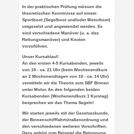
In der
praktischen Prüfung
müssen die
theoretischen Kenntnisse auf einem
Sportboot (Segelboot und/oder Motorboot)
umgesetzt und angewendet werden. Es
sind verschiedene Manöver (u. a. das
Rettungsmanöver) und Knoten
vorzuführen.
Unser
Kursablauf
:
An den ersten 4-5 Kursabenden, jeweils
von 19 - ca. 21 Uhr (beim Wochenendkurs
an 2 Wochenendtagen von 10 - ca. 14 Uhr)
vermitteln wir die Theorie zum SBF Binnen
unter Motor. An den folgenden beiden
Kursabenden (Wochenendkurs 1 Kurstag)
besprechen wir das Thema Segeln!
Wir starten jeweils mit der Gesetzeskunde,
der Binnenschifffahrtstraßenordnung und
den verschiedenen weiteren Vorschriften.
Dazu gehört zum Beispiel die Betonnung